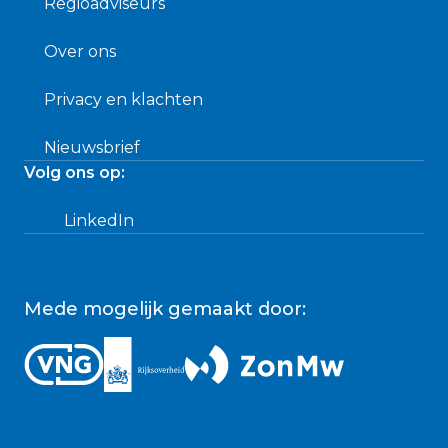
Regioadviseurs
Over ons
Privacy en klachten
Nieuwsbrief
Volg ons op:
LinkedIn
Mede mogelijk gemaakt door: