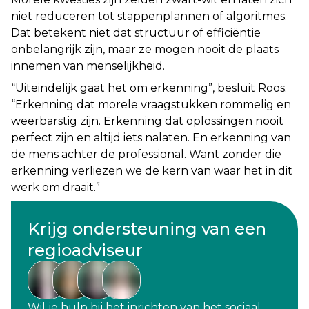
niet reduceren tot stappenplannen of algoritmes.
Dat betekent niet dat structuur of efficiëntie
onbelangrijk zijn, maar ze mogen nooit de plaats
innemen van menselijkheid.
“
Uiteindelijk gaat het om erkenning
”, besluit Roos.
“
Erkenning dat morele vraagstukken rommelig en
weerbarstig zijn. Erkenning dat oplossingen nooit
perfect zijn en altijd iets nalaten. En erkenning van
de mens achter de professional. Want zonder die
erkenning verliezen we de kern van waar het in dit
werk om draait
.”
Krijg ondersteuning van een
regioadviseur
Wil je hulp bij het inrichten van het sociaal