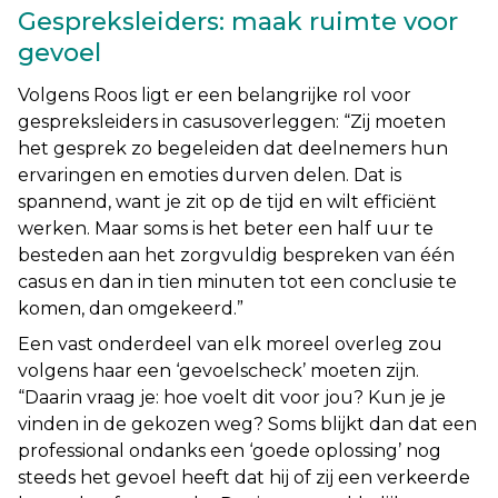
Gespreksleiders: maak ruimte voor
gevoel
Volgens Roos ligt er een belangrijke rol voor
gespreksleiders in casusoverleggen: “
Zij moeten
het gesprek zo begeleiden dat deelnemers hun
ervaringen en emoties durven delen. Dat is
spannend, want je zit op de tijd en wilt efficiënt
werken. Maar soms is het beter een half uur te
besteden aan het zorgvuldig bespreken van één
casus en dan in tien minuten tot een conclusie te
komen, dan omgekeerd.”
Een vast onderdeel van elk moreel overleg zou
volgens haar een ‘gevoelscheck’ moeten zijn.
“
Daarin vraag je: hoe voelt dit voor jou? Kun je je
vinden in de gekozen weg? Soms blijkt dan dat een
professional ondanks een ‘goede oplossing’ nog
steeds het gevoel heeft dat hij of zij een verkeerde