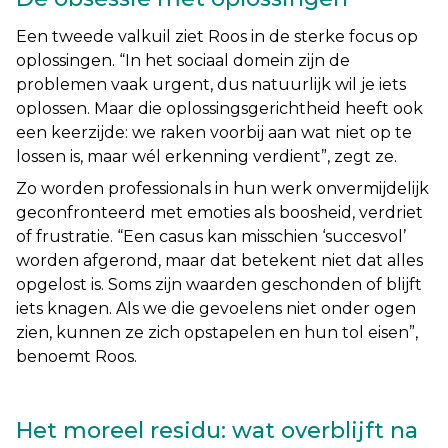
Een tweede valkuil ziet Roos in de sterke focus op
oplossingen. “
In het sociaal domein zijn de
problemen vaak urgent, dus natuurlijk wil je iets
oplossen. Maar die oplossingsgerichtheid heeft ook
een keerzijde: we raken voorbij aan wat niet op te
lossen is, maar wél erkenning verdient
”, zegt ze.
Zo worden professionals in hun werk onvermijdelijk
geconfronteerd met emoties als boosheid, verdriet
of frustratie. “
Een casus kan misschien ‘succesvol’
worden afgerond, maar dat betekent niet dat alles
opgelost is. Soms zijn waarden geschonden of blijft
iets knagen. Als we die gevoelens niet onder ogen
zien, kunnen ze zich opstapelen en hun tol eisen
”,
benoemt Roos.
Het moreel residu: wat overblijft na