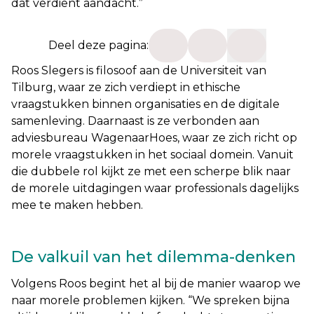
dát verdient aandacht.”
Deel deze pagina:
Roos Slegers is filosoof aan de Universiteit van
Tilburg, waar ze zich verdiept in ethische
vraagstukken binnen organisaties en de digitale
samenleving. Daarnaast is ze verbonden aan
adviesbureau WagenaarHoes, waar ze zich richt op
morele vraagstukken in het sociaal domein. Vanuit
die dubbele rol kijkt ze met een scherpe blik naar
de morele uitdagingen waar professionals dagelijks
mee te maken hebben.
De valkuil van het dilemma-denken
Volgens Roos begint het al bij de manier waarop we
naar morele problemen kijken. “
We spreken bijna