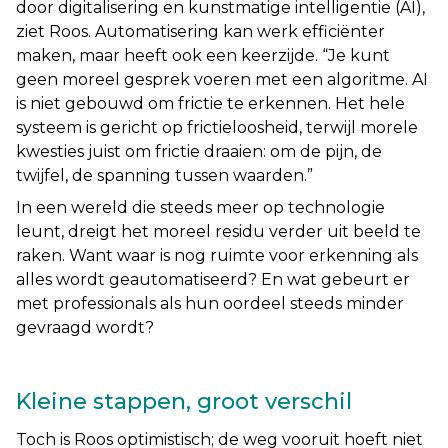
door digitalisering en kunstmatige intelligentie (AI),
ziet Roos. Automatisering kan werk efficiënter
maken, maar heeft ook een keerzijde. “
Je kunt
geen moreel gesprek voeren met een algoritme. AI
is niet gebouwd om frictie te erkennen. Het hele
systeem is gericht op frictieloosheid, terwijl morele
kwesties juist om frictie draaien: om de pijn, de
twijfel, de spanning tussen waarden
.”
In een wereld die steeds meer op technologie
leunt, dreigt het moreel residu verder uit beeld te
raken. Want waar is nog ruimte voor erkenning als
alles wordt geautomatiseerd? En wat gebeurt er
met professionals als hun oordeel steeds minder
gevraagd wordt?
Kleine stappen, groot verschil
Toch is Roos optimistisch; de weg vooruit hoeft niet