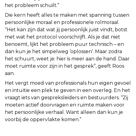
het probleem schuilt.
”
Die kern heeft alles te maken met spanning tussen
persoonlijke moraal en professionele rolmoraal.
“
Het kan zijn dat wat jij persoonlijk juist vindt, botst
met wat het protocol voorschrijft. Als je dat niet
benoemt, lijkt het probleem puur technisch – en
dan kun je het simpelweg ‘oplossen’. Maar zodra
het schuurt, weet je: hier is meer aan de hand. Daar
moet ruimte voor zijn in het gesprek
”, geeft Roos
aan.
Het vergt moed van professionals hun eigen gevoel
en intuïtie een plek te geven in een overleg. En het
vraagt iets van gespreksleiders en bestuurders. “
Zij
moeten actief doorvragen en ruimte maken voor
het persoonlijke verhaal. Want alleen dan kun je
voorbij de oppervlakte komen.
”