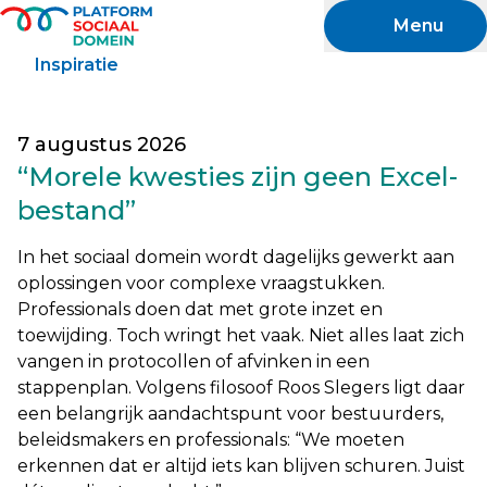
Naar hoofdinhoud
Menu
Inspiratie
7 augustus 2026
“Morele kwesties zijn geen Excel-
bestand”
In het sociaal domein wordt dagelijks gewerkt aan
oplossingen voor complexe vraagstukken.
Professionals doen dat met grote inzet en
toewijding. Toch wringt het vaak. Niet alles laat zich
vangen in protocollen of afvinken in een
stappenplan. Volgens filosoof Roos Slegers ligt daar
een belangrijk aandachtspunt voor bestuurders,
beleidsmakers en professionals: “We moeten
erkennen dat er altijd iets kan blijven schuren. Juist