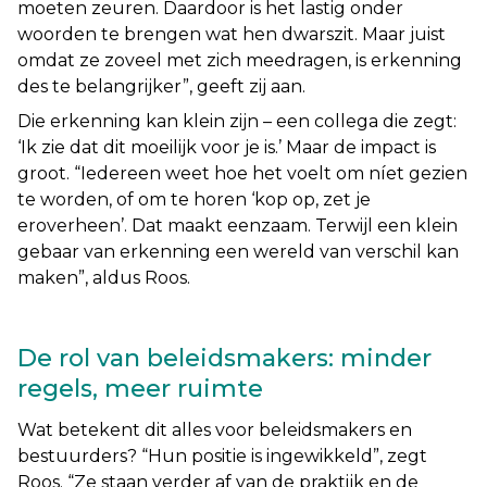
moeten zeuren. Daardoor is het lastig onder
woorden te brengen wat hen dwarszit. Maar juist
omdat ze zoveel met zich meedragen, is erkenning
des te belangrijker”,
geeft zij aan.
Die erkenning kan klein zijn – een collega die zegt:
‘Ik zie dat dit moeilijk voor je is.’ Maar de impact is
groot. “
Iedereen weet hoe het voelt om níet gezien
te worden, of om te horen ‘kop op, zet je
eroverheen’. Dat maakt eenzaam. Terwijl een klein
gebaar van erkenning een wereld van verschil kan
maken
”, aldus Roos.
De rol van beleidsmakers: minder
regels, meer ruimte
Wat betekent dit alles voor beleidsmakers en
bestuurders? “
Hun positie is ingewikkeld
”, zegt
Roos. “
Ze staan verder af van de praktijk en de