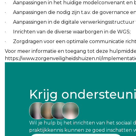
· Aanpassingen in het huidige modelconvenant en b
· Aanpassingen die nodig zijn t.a.v. de governance en 
· Aanpassingen in de digitale verwerkingsstructuur
· Inrichten van de diverse waarborgen in de WGS;
· Zorgdragen voor een optimale communicatie richt
Voor meer informatie en toegang tot deze hulpmiddel
https://www.zorgenveiligheidshuizen.nl/implementat
Krijg ondersteun
Wil je hulp bij het inrichten van het socia
praktijkkennis kunnen ze goed inschatten wa