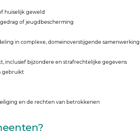
f huiselijk geweld
d gedrag of jeugdbescherming
eling in complexe, domeinoverstijgende samenwerking ve
clusief bijzondere en strafrechtelijke gegevens
 gebruikt
iliging en de rechten van betrokkenen
meenten?