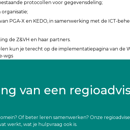
estaande protocollen voor gegevensdeling;
organisatie;
 van PGA-X en KEDO, in samenwerking met de ICT-behee
ing de Z&VH en haar partners.
en kun je terecht op de implementatiepagina van de WG
ie-wgs
ing van een regioadvi
al domein? Of beter leren samenwerken? Onze regioadvise
t werkt, wat je hulpvraag ook is.