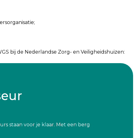
rsorganisatie;
S bij de Nederlandse Zorg- en Veiligheidshuizen:
seur
urs staan voor je klaar. Met een berg