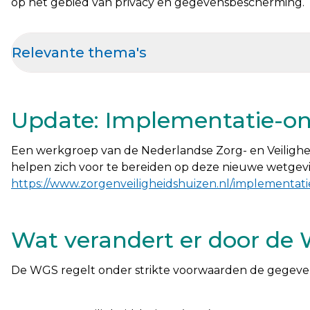
op het gebied van privacy en gegevensbescherming.
Relevante thema's
Update: Implementatie-on
Een werkgroep van de Nederlandse Zorg- en Veilighei
helpen zich voor te bereiden op deze nieuwe wetgeving
https://www.zorgenveiligheidshuizen.nl/implementati
Wat verandert er door de
De WGS regelt onder strikte voorwaarden de gegeve