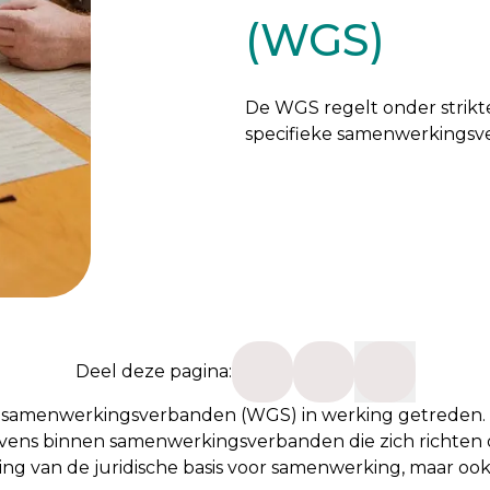
(WGS)
De WGS regelt onder strik
specifieke samenwerkingsv
Deel deze pagina:
 samenwerkingsverbanden (WGS) in werking getreden. De
ens binnen samenwerkingsverbanden die zich richten op
king van de juridische basis voor samenwerking, maar