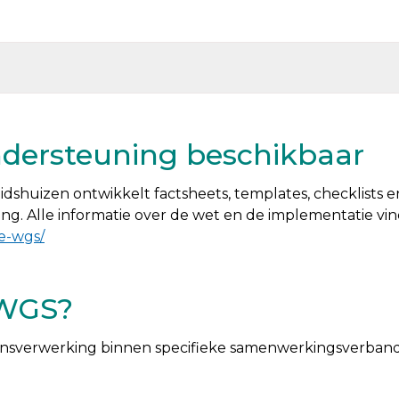
dersteuning beschikbaar
dshuizen ontwikkelt factsheets, templates, checklists
. Alle informatie over de wet en de implementatie vind 
e-wgs/
 WGS?
nsverwerking binnen specifieke samenwerkingsverband