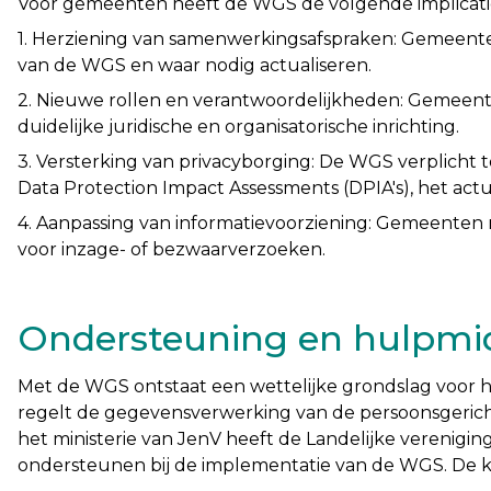
Voor gemeenten heeft de WGS de volgende implicati
1. Herziening van samenwerkingsafspraken: Gemeent
van de WGS en waar nodig actualiseren.
2. Nieuwe rollen en verantwoordelijkheden: Gemeen
duidelijke juridische en organisatorische inrichting.
3. Versterking van privacyborging: De WGS verplicht t
Data Protection Impact Assessments (DPIA's), het act
4. Aanpassing van informatievoorziening: Gemeenten
voor inzage- of bezwaarverzoeken.
Ondersteuning en hulpmi
Met de WGS ontstaat een wettelijke grondslag voor 
regelt de gegevensverwerking van de persoonsgerichte
het ministerie van JenV heeft de Landelijke verenig
ondersteunen bij de implementatie van de WGS. De