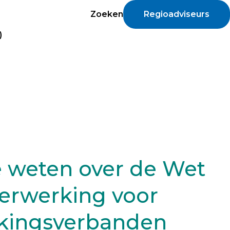
Zoeken
Regioadviseurs
)
e weten over de Wet
erwerking voor
kingsverbanden