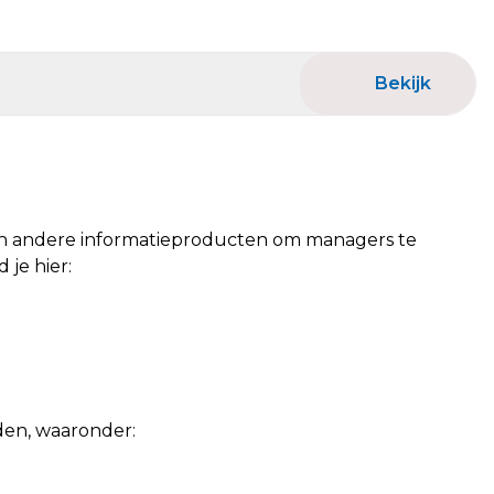
Bekijk
 en andere informatieproducten om managers te
je hier:
en, waaronder: