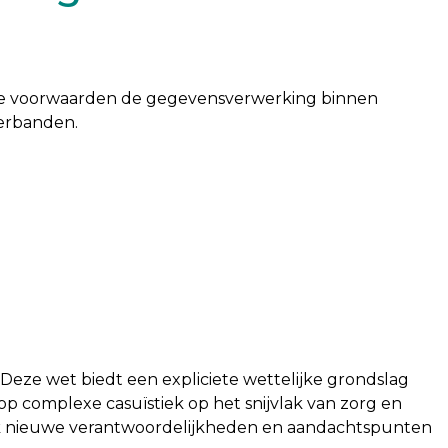
te voorwaarden de gegevensverwerking binnen
erbanden.
ze wet biedt een expliciete wettelijke grondslag
 complexe casuïstiek op het snijvlak van zorg en
 ook nieuwe verantwoordelijkheden en aandachtspunten