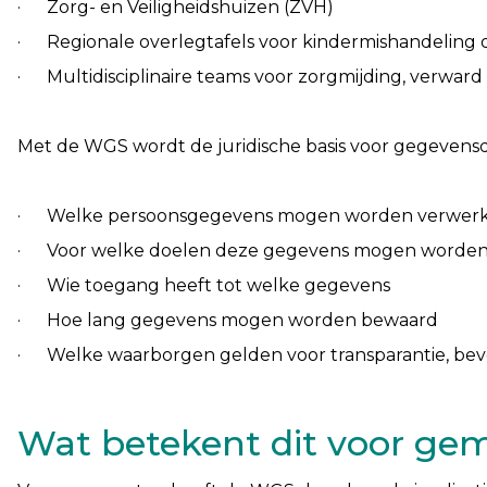
· Zorg- en Veiligheidshuizen (ZVH)
· Regionale overlegtafels voor kindermishandeling o
· Multidisciplinaire teams voor zorgmijding, verwar
Met de WGS wordt de juridische basis voor gegevensd
· Welke persoonsgegevens mogen worden verwerkt, in
· Voor welke doelen deze gegevens mogen worden
· Wie toegang heeft tot welke gegevens
· Hoe lang gegevens mogen worden bewaard
· Welke waarborgen gelden voor transparantie, beve
Wat betekent dit voor ge