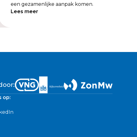
een gezamenlijke aanpak komen.
Lees meer
door:
s op:
kedIn